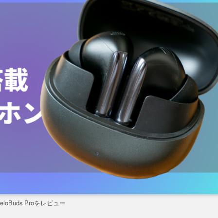
eloBuds Proをレビュー