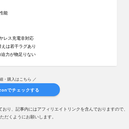
性能
ヤレス充電非対応
替えは若干ラグあり
の迫力が物足りない
詳細・購入はこちら ／
zonでチェックする
ており、記事内にはアフィリエイトリンクを含んでおりますので、
ただくようにお願いします。