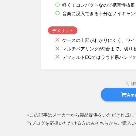
軽くてコンパクトなので携帯性抜群
音楽に没入できる十分なノイキャン
デメリット
ケースの上部がわかりにくく、ワイ
マルチペアリングが2台まで、切り
デフォルトEQではラウド系バンド
＼ 
Am
※この記事はメーカーから製品提供をいただき作成し
当ブログを応援いただける方のみそちらからご購入い