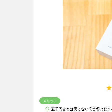
メリット
五千円台とは思えない高音質と聴き