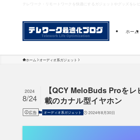
テレワーク・リモートワークを快適にするガジェットやグッズをレ
ホーム
ホーム
オーディオ系ガジェット
【QCY MeloBuds P
2024
8/24
載のカナル型イヤホン
広告
オーディオ系ガジェット
2024年8月30日