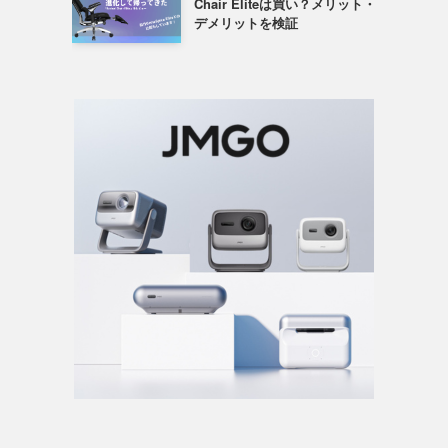
Chair Eliteは買い？メリット・
デメリットを検証
。