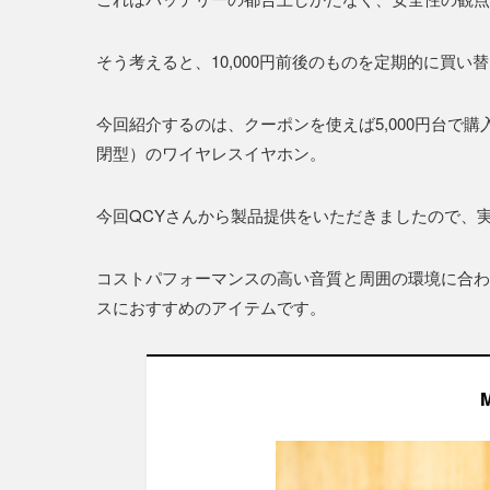
そう考えると、10,000円前後のものを定期的に買
今回紹介するのは、クーポンを使えば5,000円台で購入で
閉型）のワイヤレスイヤホン。
今回QCYさんから製品提供をいただきましたので、
コストパフォーマンスの高い音質と周囲の環境に合わせ
スにおすすめのアイテムです。
M