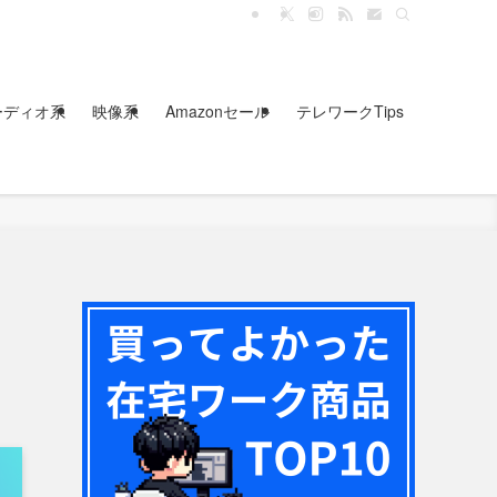
ーディオ系
映像系
Amazonセール
テレワークTips