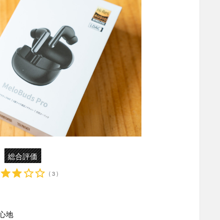
総合評価
( 3 )
心地