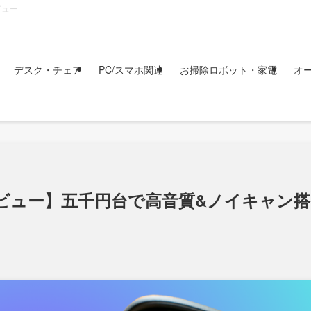
ビュー
デスク・チェア
PC/スマホ関連
お掃除ロボット・家電
オ
roをレビュー】五千円台で高音質&ノイキャン搭