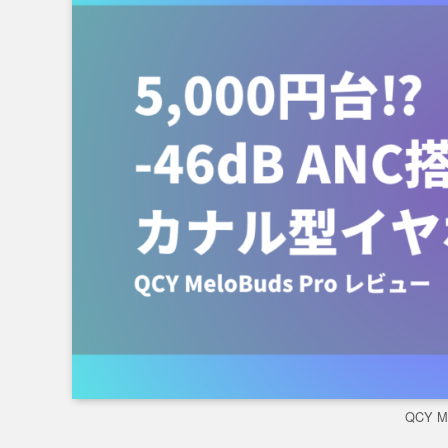
QCY M