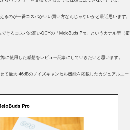
い替えるのが一番コスパがいい買い方なんじゃないかと最近思います
きるコスパの高いQCYの「MeloBuds Pro」というカナル型（密
実際に使用した感想をレビュー記事にしていきたいと思います。
て最大-46dBのノイズキャンセル機能を搭載したカジュアルユー
eloBuds Pro