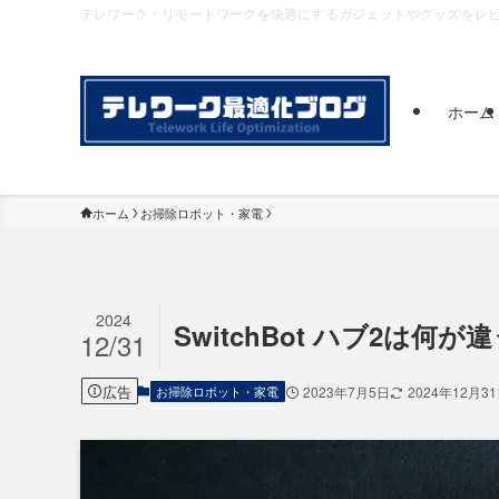
テレワーク・リモートワークを快適にするガジェットやグッズをレ
ホーム
ホーム
お掃除ロボット・家電
2024
SwitchBot ハブ2は
12/31
広告
お掃除ロボット・家電
2023年7月5日
2024年12月3