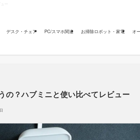
ビュー
デスク・チェア
PC/スマホ関連
お掃除ロボット・家電
オ
何が違うの？ハブミニと使い比べてレビュー
1日