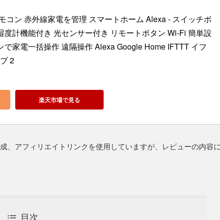
トリモコン 赤外線家電を管理 スマートホーム Alexa - スイッチボ
湿度計機能付き 光センサー付き リモートボタン Wi-Fi 簡単設
家電一括操作 遠隔操作 Alexa Google Home IFTTT イフ
ハブ 2
楽天市場で見る
だき作成、アフィリエイトリンクを使用していますが、レビューの内容
目次