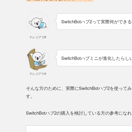
SwitchBotハブ2って実際何ができ
テレコアラB
SwitchBotハブミニが進化した
テレコアラA
そんな方のために、実際にSwitchBotハブ2を使
す。
SwitchBotハブ2の購入を検討している方の参考にな