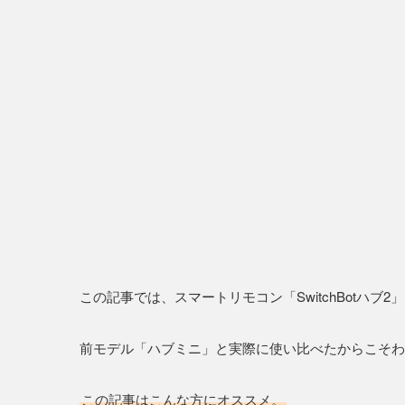
この記事では、スマートリモコン「SwitchBotハブ2
前モデル「ハブミニ」と実際に使い比べたからこそわ
この記事はこんな方にオススメ。