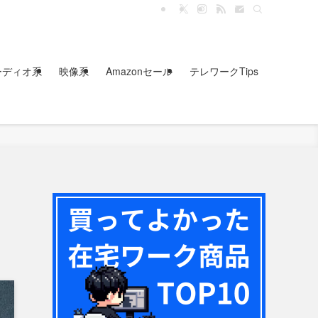
ーディオ系
映像系
Amazonセール
テレワークTips