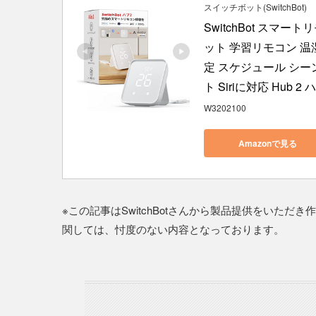
スイッチボット(SwitchBot)
SwitchBot スマー
ット 学習リモコン 温
定 スケジュール シーンで
ト Siriに対応 Hub 2 
W3202100
Amazonで見る
※この記事はSwitchBotさんから製品提供をいた
関しては、忖度のない内容となっております。