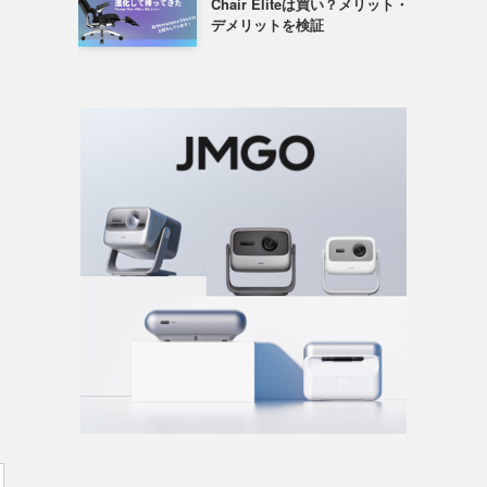
Chair Eliteは買い？メリット・
デメリットを検証