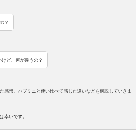
るの？
らしいけど、何が違うの？
ってみた感想、ハブミニと使い比べて感じた違いなどを解説していきま
れば幸いです。