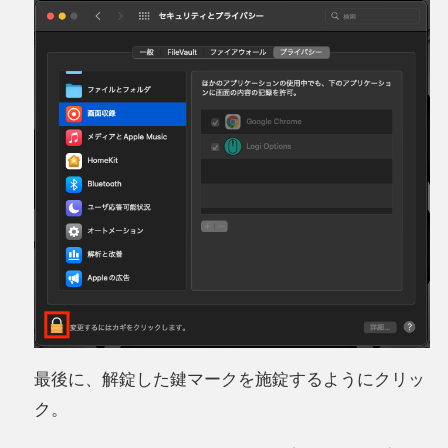
最後に、解錠した鍵マークを施錠するようにクリッ
ク。