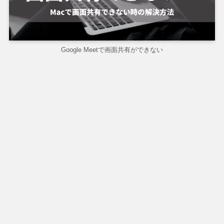
Google Meetで画面共有ができない