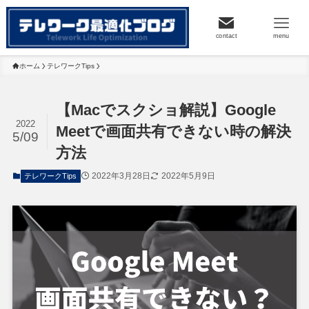
contact
menu
ホーム
テレワークTips
【Macでスクショ解説】Google
2022
Meetで画面共有できない時の解決
5/09
方法
2022年3月28日
2022年5月9日
テレワークTips