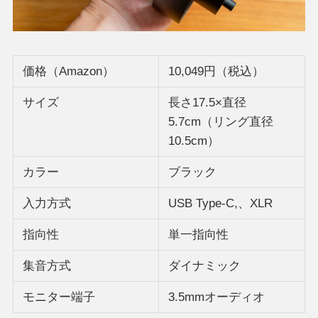
価格（Amazon）
10,049円（税込）
サイズ
長さ17.5×直径
5.7cm（リング直径
10.5cm）
カラー
ブラック
入力方式
USB Type-C,、XLR
指向性
単一指向性
集音方式
ダイナミック
モニター端子
3.5mmオーディオ