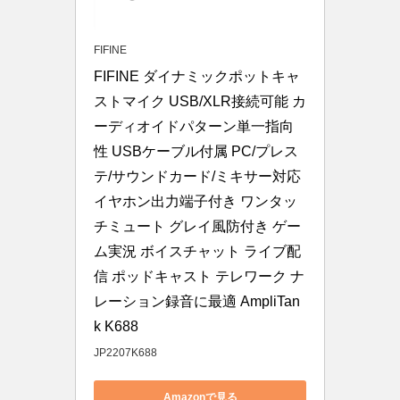
FIFINE
FIFINE ダイナミックポットキャ
ストマイク USB/XLR接続可能 カ
ーディオイドパターン単一指向
性 USBケーブル付属 PC/プレス
テ/サウンドカード/ミキサー対応 
イヤホン出力端子付き ワンタッ
チミュート グレイ風防付き ゲー
ム実況 ボイスチャット ライブ配
信 ポッドキャスト テレワーク ナ
レーション録音に最適 AmpliTan
k K688
JP2207K688
Amazonで見る