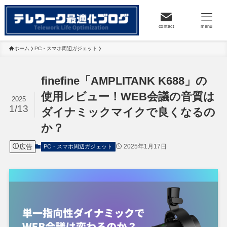
contact
menu
ホーム
PC・スマホ周辺ガジェット
finefine「AMPLITANK K688」の
使用レビュー！WEB会議の音質は
2025
1/13
ダイナミックマイクで良くなるの
か？
広告
2025年1月17日
PC・スマホ周辺ガジェット