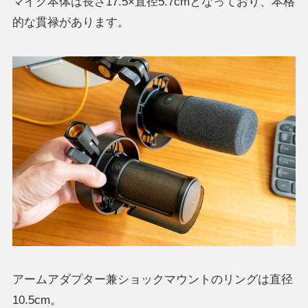
マイク本体は長さ17.5×直径5.7cmとなっており、本格
的な貫禄があります。
アームアダプター兼ショックマウントのリングは直径
10.5cm。