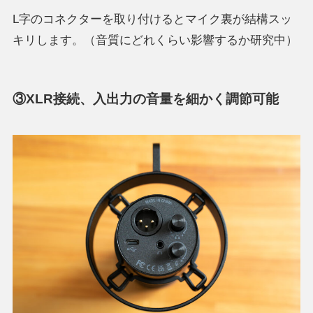
L字のコネクターを取り付けるとマイク裏が結構スッ
キリします。（音質にどれくらい影響するか研究中）
③XLR接続、入出力の音量を細かく調節可能