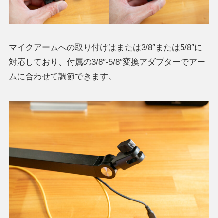
マイクアームへの取り付けはまたは3/8″または5/8″に
対応しており、付属の3/8″-5/8″変換アダプターでアー
ムに合わせて調節できます。