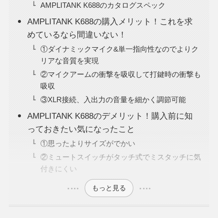
AMPLITANK K688のカタログスペック
AMPLITANK K688の購入メリット！これを求
めているなら間違いない！
①ダイナミックマイク&単一指向性なのでよりク
リアな音質を実現
②マイクアームの衝撃を吸収して打鍵時の衝撃も
吸収
③XLR接続、入出力の音量を細かく調節可能
AMPLITANK K688のデメリット！購入前に知
っておきたい気になったこと
①思ったよりサイズがでかい
②ミュートスイッチがタッチ式でミスタッチに気
付きにくい
もっと見る