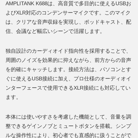
AMPLITANK K688は、高音質で多目的に使えるUSBお
よびXLR対応のコンデンサーマイクです。このマイク
は、クリアな音声収録を実現し、ポッドキャスト、配
信、会議など幅広いシーンで活躍します。
独自設計のカーディオイド指向性を採用することで、
周囲のノイズを効果的に抑えながら、前方からの音声
を的確にキャッチします。接続方法は、パソコンとす
ぐに使えるUSB接続に加え、プロ仕様のオーディオイ
ンターフェースで使用できるXLR接続にも対応してい
ます。
本体には使いやすさを考慮した機能として、音量を調
整できるゲインノブとミュートボタンを搭載。シンプ
ルな操作性により、初心者でも直感的に扱うことがで