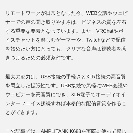
リモートワークが日常となった今、WEB会議やウェビ
ナーでの声の聞き取りやすさは、ビジネスの質を左右
する重要な要素となっています。また、VRChatやボ
イスチャットを楽しむゲーマーや、Twitchなどで配信
を始めたい方にとっても、クリアな音声は視聴者を惹
きつけるための必須条件です。
最大の魅力は、USB接続の手軽さとXLR接続の高音質
を両立した拡張性です。USB接続で気軽にWEB会議や
ウェビナーを高音質にでき、XLR端子でオーディオイ
ンターフェイス接続すれば本格的な配信音質を作るこ
とができます。
この記事では、AMPLITANK K688を実際に使って感じ