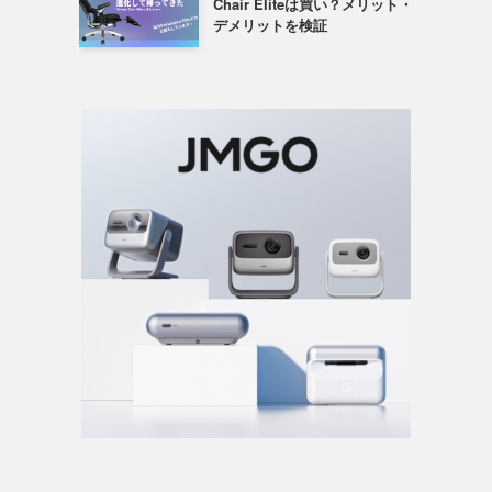
Chair Eliteは買い？メリット・
デメリットを検証