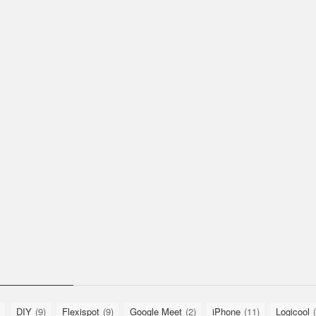
DIY
(9)
Flexispot
(9)
Google Meet
(2)
iPhone
(11)
Logicool
(