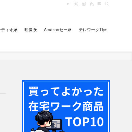
ーディオ系
映像系
Amazonセール
テレワークTips