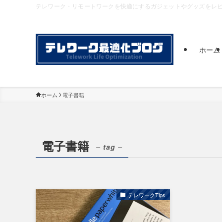
テレワーク・リモートワークを快適にするガジェットやグッズをレ
ホーム
ホーム
電子書籍
電子書籍
– tag –
テレワークTips