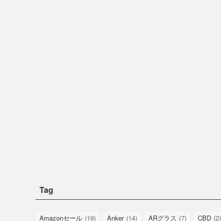
Tag
Amazonセール
(19)
Anker
(14)
ARグラス
(7)
CBD
(2)