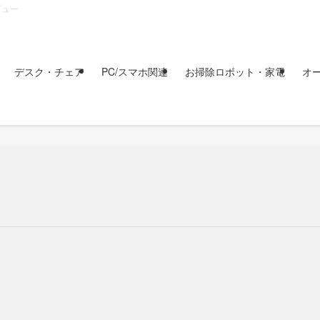
ビュー
デスク・チェア
PC/スマホ関連
お掃除ロボット・家電
オ