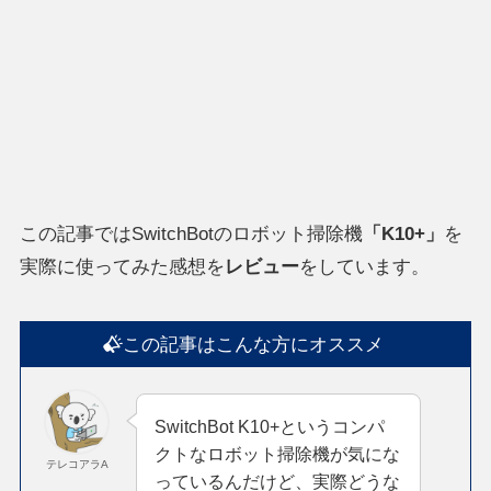
この記事ではSwitchBotのロボット掃除機
「K10+」
を
実際に使ってみた感想を
レビュー
をしています。
この記事はこんな方にオススメ
SwitchBot K10+というコンパ
クトなロボット掃除機が気にな
テレコアラA
っているんだけど、実際どうな