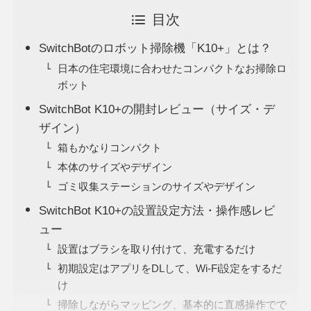
目次
SwitchBotのロボット掃除機「K10+」とは？
日本の住宅環境に合わせたコンパクトなお掃除ロ
ボット
SwitchBot K10+の開封レビュー（サイズ・デ
ザイン）
箱もかなりコンパクト
本体のサイズやデザイン
ゴミ収集ステーションのサイズやデザイン
SwitchBot K10+の設置設定方法・操作感レビ
ュー
設置はブラシを取り付けて、充電するだけ
初期設定はアプリをDLして、Wi-Fi設定をするだ
け
掃除しながらマッピング、基本的に直感操作でで