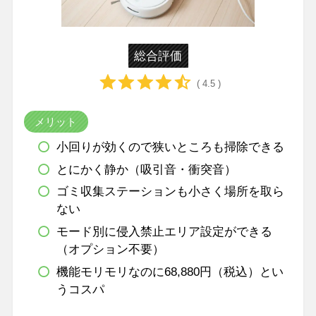
総合評価
( 4.5 )
メリット
小回りが効くので狭いところも掃除できる
とにかく静か（吸引音・衝突音）
ゴミ収集ステーションも小さく場所を取ら
ない
モード別に侵入禁止エリア設定ができる
（オプション不要）
機能モリモリなのに68,880円（税込）とい
うコスパ