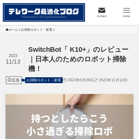
contact
menu
ホーム
お掃除ロボット・家電
SwitchBot「 K10+」のレビュー
2023
｜日本人のためのロボット掃除
11/13
機！
広告
2023年5月26日
2023年11月13日
お掃除ロボット・家電