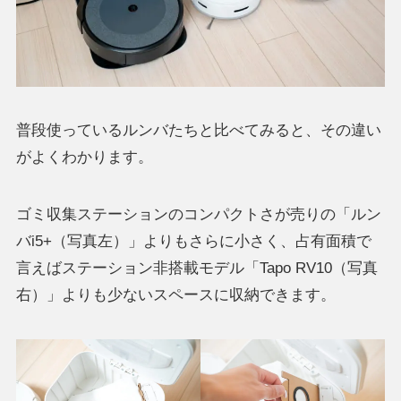
普段使っているルンバたちと比べてみると、その違い
がよくわかります。
ゴミ収集ステーションのコンパクトさが売りの「ルン
バi5+（写真左）」よりもさらに小さく、占有面積で
言えばステーション非搭載モデル「Tapo RV10（写真
右）」よりも少ないスペースに収納できます。