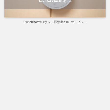
SwitchBotのロボット掃除機K10+のレビュー