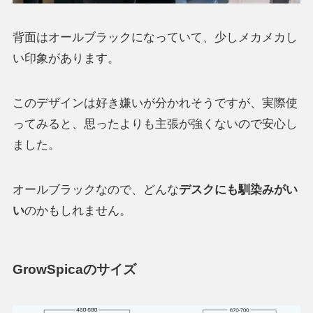
背面はオールブラックになっていて、少しメカメカし
い印象があります。
このデザインは好き嫌いが分かれそうですが、実際使
ってみると、思ったよりも主張が強くないので安心し
ました。
オールブラックなので、どんな
デスクにも馴染みがい
い
のかもしれません。
GrowSpicaのサイズ