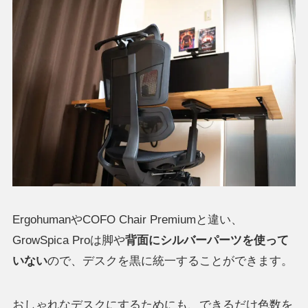
ErgohumanやCOFO Chair Premiumと違い、
GrowSpica Proは脚や
背面にシルバーパーツを使って
いない
ので、デスクを黒に統一することができます。
おしゃれなデスクにするためにも、できるだけ色数を