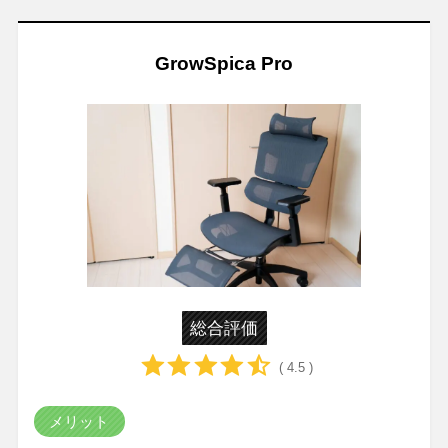
GrowSpica Pro
総合評価
( 4.5 )
メリット