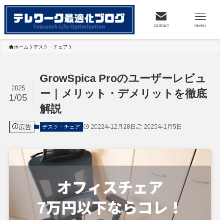
contact
menu
ホーム
デスク・チェア
GrowSpica Proのユーザーレビュ
2025
ー｜メリット・デメリットを徹底
1/05
解説
広告
2022年12月28日
2025年1月5日
デスク・チェア