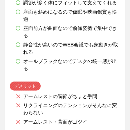
調節が多く体にフィットして支えてくれる
座面も斜めになるので仮眠や映画鑑賞も快
適
座面前方が曲面なので前傾姿勢で集中でき
る
静音性が高いのでWEB会議でも身動きが取
れる
オールブラックなのでデスクの統一感が出
る
デメリット
アームレストの調節がちょと手間
リクライニングのテンションがそんなに変
わらない
アームレスト・背面がゴツイ