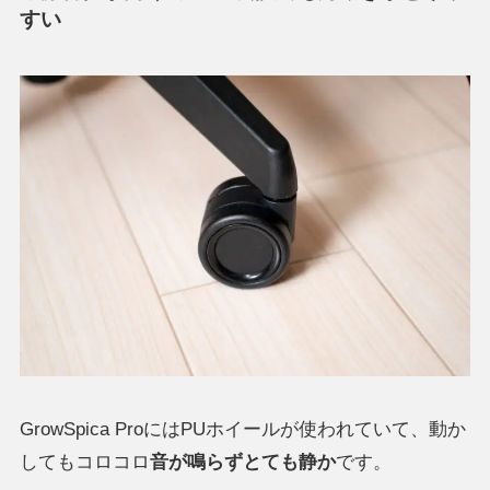
すい
GrowSpica ProにはPUホイールが使われていて、動か
してもコロコロ
音が鳴らずとても静か
です。