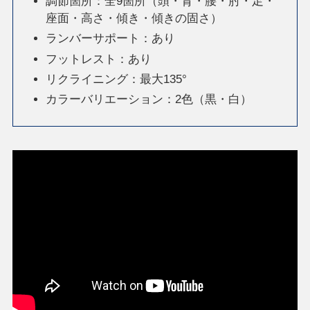
調節箇所：全9箇所（頭・背・腰・肘・足・
座面・高さ・傾き・傾きの固さ）
ランバーサポート：あり
フットレスト：あり
リクライニング：最大135°
カラーバリエーション：2色（黒・白）