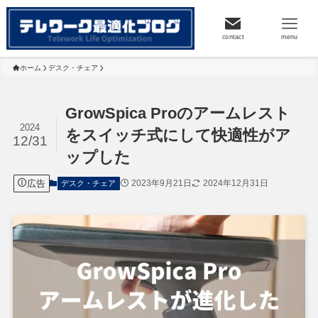
contact
menu
ホーム
デスク・チェア
GrowSpica Proのアームレスト
2024
をスイッチ式にして快適性がア
12/31
ップした
広告
2023年9月21日
2024年12月31日
デスク・チェア