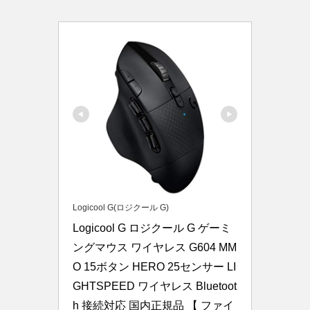
Logicool G(ロジクール G)
Logicool G ロジクール G ゲーミ
ングマウス ワイヤレス G604 MM
O 15ボタン HERO 25センサー LI
GHTSPEED ワイヤレス Bluetoot
h 接続対応 国内正規品 【 ファイ