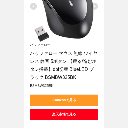
バッファロー
バッファロー マウス 無線 ワイヤ
レス 静音 5ボタン 【戻る/進むボ
タン搭載】dpi切替 BlueLED ブ
ラック BSMBW325BK
BSMBW325BK
Amazonで見る
楽天市場で見る