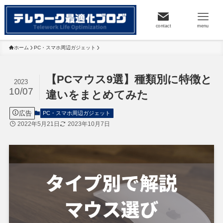
contact
menu
ホーム
PC・スマホ周辺ガジェット
【PCマウス9選】種類別に特徴と
2023
10/07
違いをまとめてみた
広告
PC・スマホ周辺ガジェット
2022年5月21日
2023年10月7日