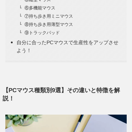
⑥多機能マウス
⑦持ち歩き用ミニマウス
⑧持ち歩き用薄型マウス
⑨トラックパッド
自分に合ったPCマウスで生産性をアップさせ
よう！
【PCマウス種類別9選】その違いと特徴を解
説！