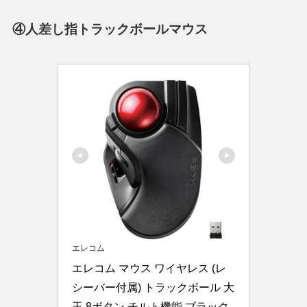
④人差し指トラックボールマウス
エレコム
エレコム マウス ワイヤレス (レ
シーバー付属) トラックボール 大
玉 8ボタン チルト機能 ブラック 