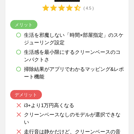
( 4.5 )
メリット
生活を邪魔しない「時間×部屋指定」のスケ
ジューリング設定
生活感を最小限にするクリーンベースのコ
ンパクトさ
掃除結果がアプリでわかるマッピング&レポ
ート機能
デメリット
i3+より1万円高くなる
クリーンベースなしのモデルが選択できな
い
走行音は静かだけど、クリーンベースの音