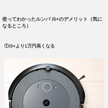
使ってわかったルンバ i5+のデメリット（気に
なるところ）
①i3+より1万円高くなる