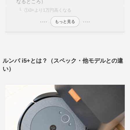
なるところ）
①i3+より1万円高くなる
もっと見る
ルンバ i5+とは？（スペック・他モデルとの違
い）