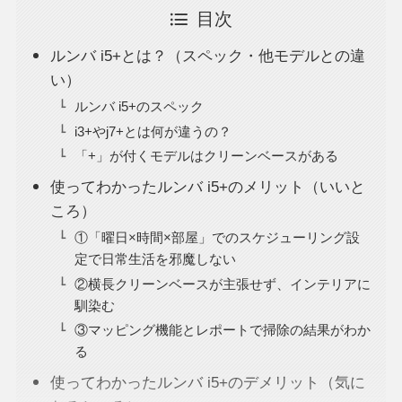
目次
ルンバ i5+とは？（スペック・他モデルとの違
い）
ルンバ i5+のスペック
i3+やj7+とは何が違うの？
「+」が付くモデルはクリーンベースがある
使ってわかったルンバ i5+のメリット（いいと
ころ）
①「曜日×時間×部屋」でのスケジューリング設
定で日常生活を邪魔しない
②横長クリーンベースが主張せず、インテリアに
馴染む
③マッピング機能とレポートで掃除の結果がわか
る
使ってわかったルンバ i5+のデメリット（気に