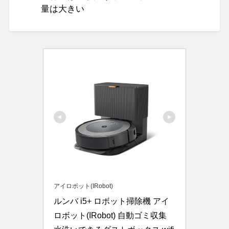
量は大きい
アイロボット(IRobot)
ルンバ i5+ ロボット掃除機 アイ
ロボット(IRobot) 自動ゴミ収集 