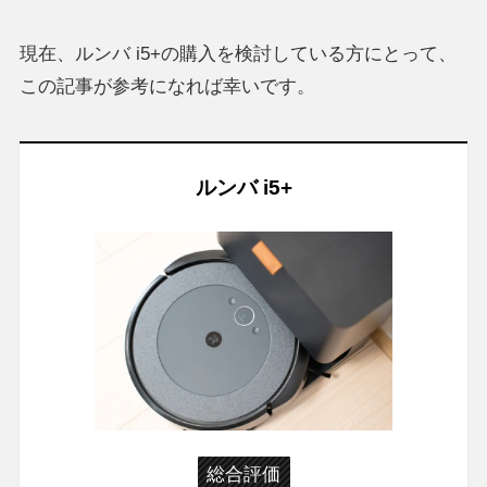
現在、ルンバ i5+の購入を検討している方にとって、
この記事が参考になれば幸いです。
ルンバ i5+
総合評価