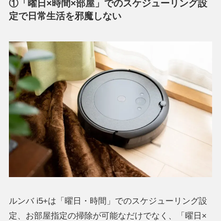
①「曜日×時間×部屋」でのスケジューリング設
定で日常生活を邪魔しない
ルンバ i5+は「曜日・時間」でのスケジューリング設
定、お部屋指定の掃除が可能なだけでなく、「曜日×