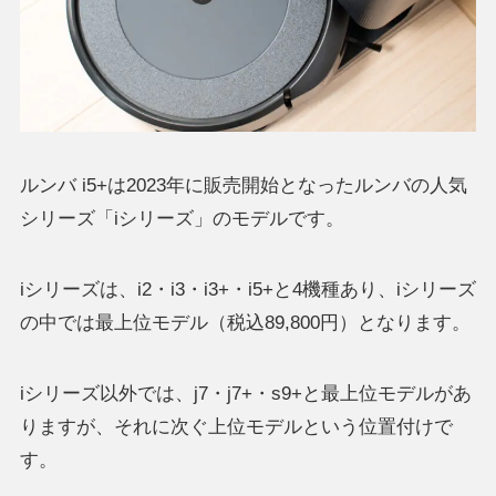
ルンバ i5+は2023年に販売開始となったルンバの人気
シリーズ「iシリーズ」のモデルです。
iシリーズは、i2・i3・i3+・i5+と4機種あり、iシリーズ
の中では最上位モデル（税込89,800円）となります。
iシリーズ以外では、j7・j7+・s9+と最上位モデルがあ
りますが、それに次ぐ上位モデルという位置付けで
す。