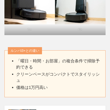
i5+
i3+
ルンバi3+との違い
「曜日・時間・お部屋」の複合条件で掃除予
約できる
クリーンベースがコンパクトでスタイリッシ
ュ
価格は1万円高い