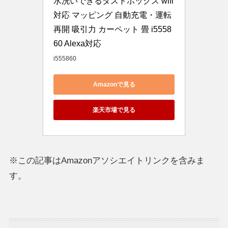
水洗いできるダストボックス wifi
対応 マッピング 自動充電・運転
再開 吸引力 カーペット 畳 i5558
60 Alexa対応
i555860
Amazonで見る
楽天市場で見る
※この記事はAmazonアソシエイトリンクを含みま
す。