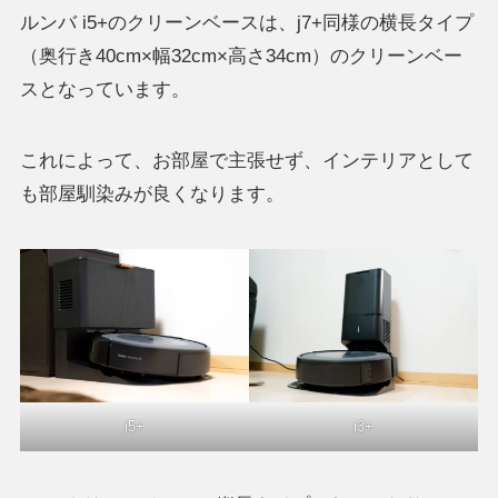
ルンバ i5+のクリーンベースは、j7+同様の横長タイプ
（奥行き40cm×幅32cm×高さ34cm）のクリーンベー
スとなっています。
これによって、お部屋で主張せず、インテリアとして
も部屋馴染みが良くなります。
i5+
i3+