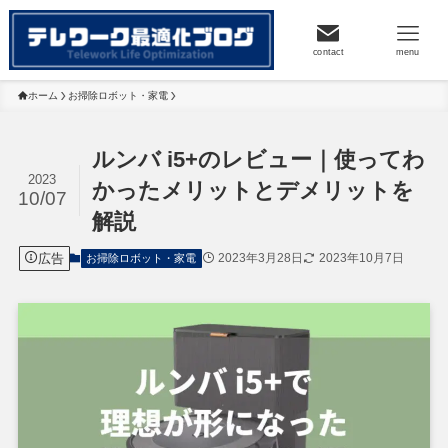
contact
menu
ホーム
お掃除ロボット・家電
ルンバ i5+のレビュー｜使ってわ
2023
かったメリットとデメリットを
10/07
解説
広告
2023年3月28日
2023年10月7日
お掃除ロボット・家電