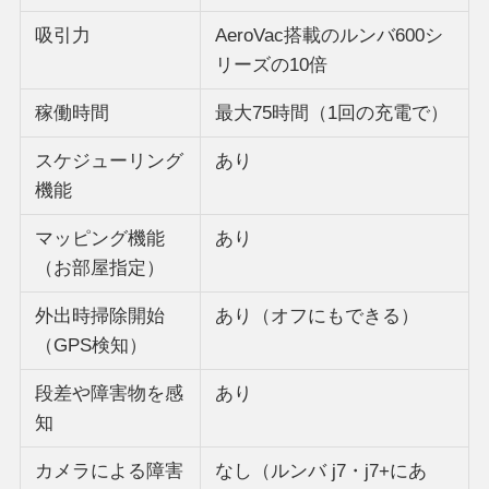
吸引力
AeroVac搭載のルンバ600シ
リーズの10倍
稼働時間
最大75時間（1回の充電で）
スケジューリング
あり
機能
マッピング機能
あり
（お部屋指定）
外出時掃除開始
あり（オフにもできる）
（GPS検知）
段差や障害物を感
あり
知
カメラによる障害
なし（ルンバ j7・j7+にあ