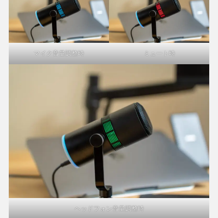
マイク音量調整時
ミュート時
ヘッドフォン音量調整時