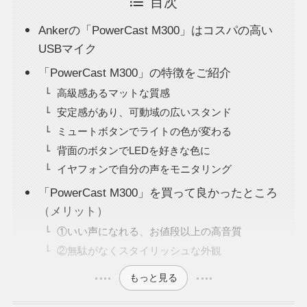
目次
Ankerの「PowerCast M300」はコスパの高い
USBマイク
「PowerCast M300」の特徴をご紹介
高級感あるマットな質感
安定感があり、可動域の広いスタンド
ミュートボタンでライトの色が変わる
背面のボタンでLEDを好きな色に
イヤフォンで自分の声をモニタリング
「PowerCast M300」を買って良かったところ
（メリット）
①いい声になれる、お値段以上の高音質
②無駄がなくスタイリッシュな外観
もっと見る