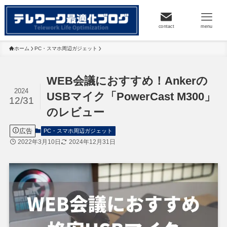
contact
menu
ホーム
PC・スマホ周辺ガジェット
WEB会議におすすめ！Ankerの
2024
USBマイク「PowerCast M300」
12/31
のレビュー
広告
PC・スマホ周辺ガジェット
2022年3月10日
2024年12月31日