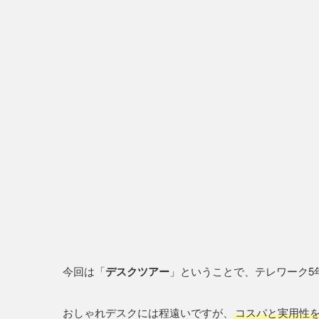
今回は「
デスクツアー
」ということで、テレワーク5
おしゃれデスクには程遠いですが、
コスパと実用性