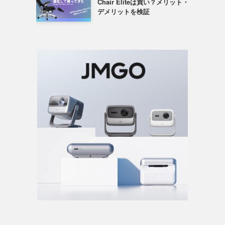
Chair Eliteは買い？メリット・
デメリットを検証
ょ