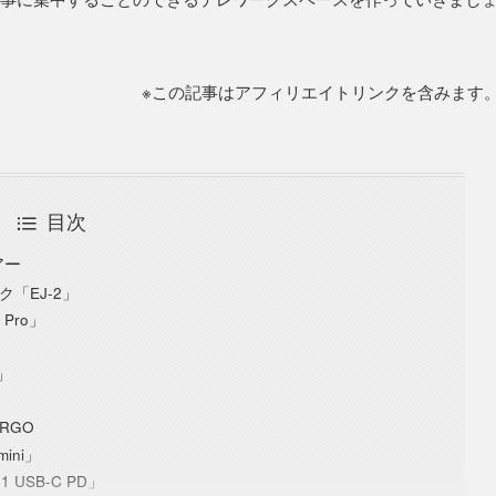
※この記事はアフィリエイトリンクを含みます
目次
アー
ク「EJ-2」
 Pro」
」
RGO
ini」
1 USB-C PD」