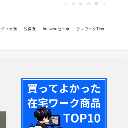
ーディオ系
映像系
Amazonセール
テレワークTips